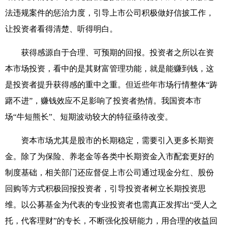
法违规案件的惩治力度，引导上市公司积极做好信披工作，
让投资者看得清楚、听得明白。
获得感源自于合理、可预期的回报。投资者之所以在资
本市场投资，看中的是其财富管理功能，就是能赚到钱，这
是投资者提升获得感的重中之重。但近些年市场行情整体“踌
躇不进”，赚钱效应不足影响了投资者热情。我国资本市
场“牛短熊长”、短期波动较大的特征亟待改变。
资本市场尤其是股市的长期稳定，需要引入更多长期资
金。除了为保险、养老金等各类中长期资金入市配套更好的
制度基础，相关部门还应督促上市公司通过现金分红、股份
回购等方式积极回报投资者，引导投资者树立长期投资思
维。以公募基金为代表的专业投资者也需真正发挥出“受人之
托，代客理财”的专长，不断强化投研能力，用合理的收益回