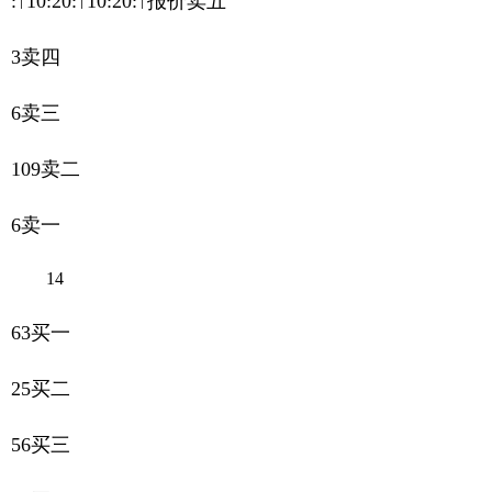
:↑10:20:↑10:20:↑报价卖五
3卖四
6卖三
109卖二
6卖一
14
63买一
25买二
56买三