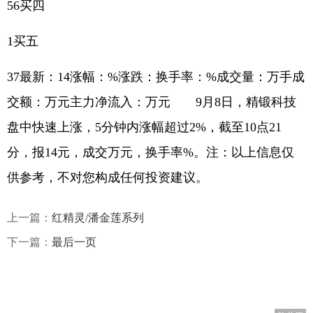
56买四
1买五
37最新：14涨幅：%涨跌：换手率：%成交量：万手成
交额：万元主力净流入：万元 9月8日，精锻科技
盘中快速上涨，5分钟内涨幅超过2%，截至10点21
分，报14元，成交万元，换手率%。注：以上信息仅
供参考，不对您构成任何投资建议。
上一篇：
红精灵/潘金莲系列
下一篇：
最后一页