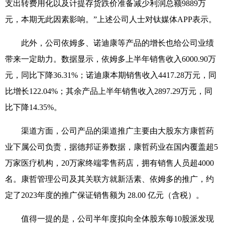
支出转费用化以及计提存货跌价准备减少利润总额9889万
元，本期无此因素影响。”上述公司人士对钛媒体APP表示。
此外，公司依姆多、诺迪康等产品的增长也给公司业绩
带来一定助力。数据显示，依姆多上半年销售收入6000.90万
元，同比下降36.31%；诺迪康本期销售收入4417.28万元，同
比增长122.04%；其余产品上半年销售收入2897.29万元，同
比下降14.35%。
渠道方面，公司产品的渠道推广主要由大股东方康哲药
业下属公司负责，据德邦证券数据，康哲药业在国内覆盖超5
万家医疗机构，20万家终端零售药店，拥有销售人员超4000
名。康哲管理公司及其关联方就新活素、依姆多的推广，约
定了2023年度的推广保证销售额为 28.00 亿元（含税）。
值得一提的是，公司半年度拟向全体股东每10股派发现