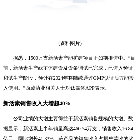
(资料图片)
据悉，1500万支新活素产能扩建项目正如期推进中。“目
前，新活素生产线主体建设及设备调试已完成，已进入验证
和试生产阶段，预计在2024年将陆续通过GMP认证后方能投
入使用。”西藏药业相关人士对钛媒体APP表示。
新活素销售收入大增超
40%
公司业绩的大增主要得益于新活素销售规模的大增。数
据显示，新活素上半年销量高达460.54万支，销售收入16.84
亿元，同比增长41.33%，该产品的销售收入占据总营收的比