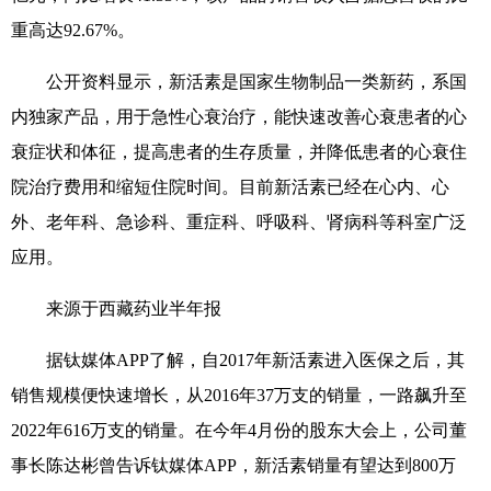
重高达92.67%。
公开资料显示，新活素是国家生物制品一类新药，系国
内独家产品，用于急性心衰治疗，能快速改善心衰患者的心
衰症状和体征，提高患者的生存质量，并降低患者的心衰住
院治疗费用和缩短住院时间。目前新活素已经在心内、心
外、老年科、急诊科、重症科、呼吸科、肾病科等科室广泛
应用。
来源于西藏药业半年报
据钛媒体APP了解，自2017年新活素进入医保之后，其
销售规模便快速增长，从2016年37万支的销量，一路飙升至
2022年616万支的销量。在今年4月份的股东大会上，公司董
事长陈达彬曾告诉钛媒体APP，新活素销量有望达到800万