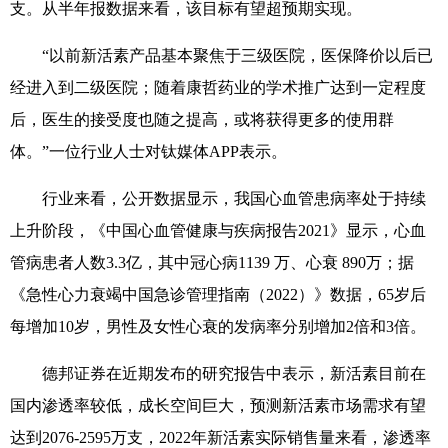
支。从半年报数据来看，该目标有望超预期实现。
“以前新活素产品基本聚焦于三级医院，医保降价以后已
经进入到二级医院；随着康哲药业的学术推广达到一定程度
后，医生的接受度也随之提高，或将获得更多的使用群
体。”一位行业人士对钛媒体APP表示。
行业来看，公开数据显示，我国心血管患病率处于持续
上升阶段，《中国心血管健康与疾病报告2021》显示，心血
管病患者人数3.3亿，其中冠心病1139 万、心衰 890万；据
《急性心力衰竭中国急诊管理指南（2022）》数据，65岁后
每增加10岁，男性及女性心衰的发病率分别增加2倍和3倍。
德邦证券在近期发布的研究报告中表示，新活素目前在
国内渗透率较低，成长空间巨大，预测新活素市场需求有望
达到2076-2595万支，2022年新活素实际销售量来看，渗透率